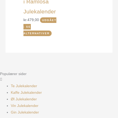
i Ramlösa
Julekalender
kr.
479,00
UDGÅET
- SE
ALTERNATIVER
Populærer sider
Te Julekalender
Kaffe Julekalender
Øl Julekalender
Vin Julekalender
Gin Julekalender