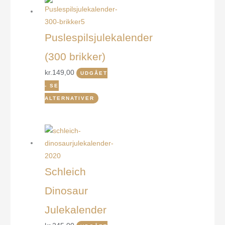
Puslespilsjulekalender
(300 brikker)
kr.
149,00
UDGÅET
- SE
ALTERNATIVER
Schleich
Dinosaur
Julekalender