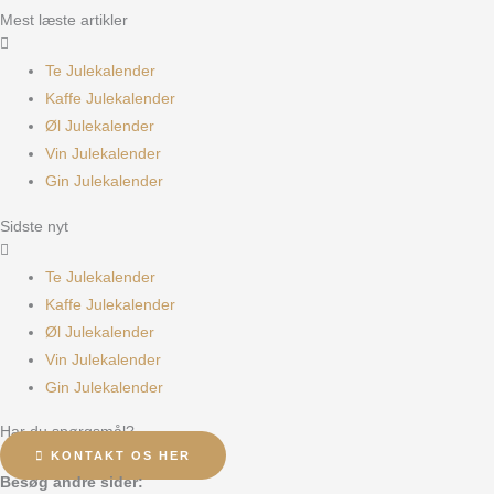
Mest læste artikler
Te Julekalender
Kaffe Julekalender
Øl Julekalender
Vin Julekalender
Gin Julekalender
Sidste nyt
Te Julekalender
Kaffe Julekalender
Øl Julekalender
Vin Julekalender
Gin Julekalender
Har du spørgsmål?
KONTAKT OS HER
Besøg andre sider: