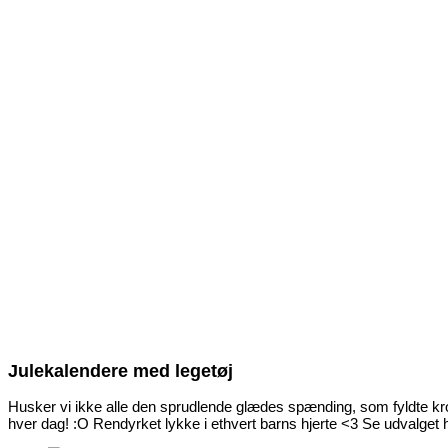
Julekalendere med legetøj
Husker vi ikke alle den sprudlende glædes spænding, som fyldte kro
hver dag! :O Rendyrket lykke i ethvert barns hjerte <3 Se udvalget h