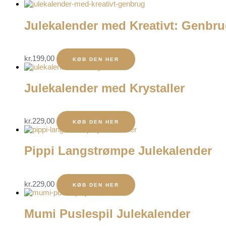
Julekalender med Kreativt: Genbr
kr.
199,00
KØB DEN HER
Julekalender med Krystaller
kr.
229,00
KØB DEN HER
Pippi Langstrømpe Julekalender
kr.
229,00
KØB DEN HER
Mumi Puslespil Julekalender