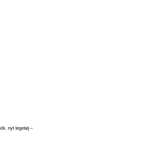
. nyt legetøj – 