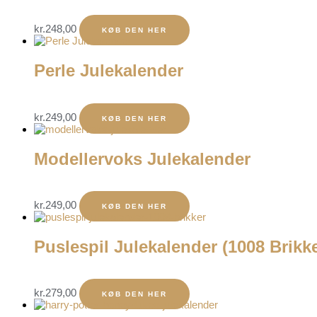
kr.
248,00
KØB DEN HER
Perle Julekalender
kr.
249,00
KØB DEN HER
Modellervoks Julekalender
kr.
249,00
KØB DEN HER
Puslespil Julekalender (1008 Brikke
kr.
279,00
KØB DEN HER