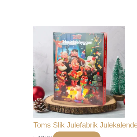
Toms Slik Julefabrik Julekalend