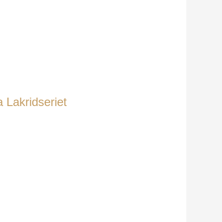
a Lakridseriet