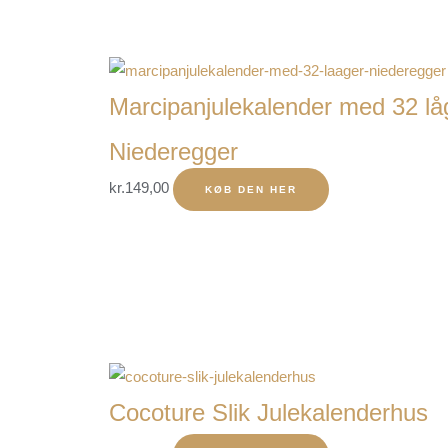
Marcipanjulekalender med 32 lå
Niederegger
kr.
149,00
KØB DEN HER
Cocoture Slik Julekalenderhus