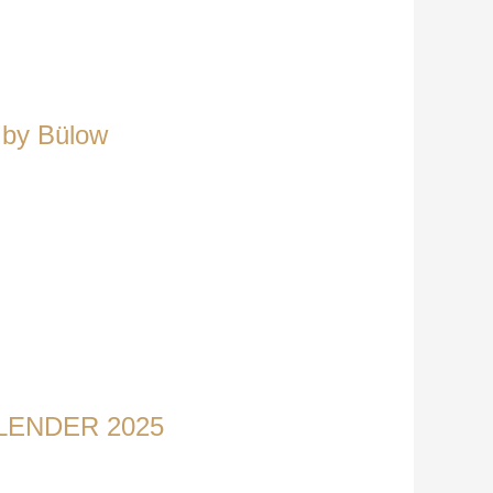
s by Bülow
LENDER 2025