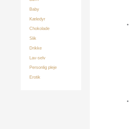
Baby
Kæledyr
Chokolade
Slik
Drikke
Lav-selv
Personlig pleje
Erotik