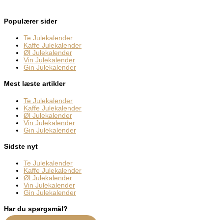
Populærer sider
Te Julekalender
Kaffe Julekalender
Øl Julekalender
Vin Julekalender
Gin Julekalender
Mest læste artikler
Te Julekalender
Kaffe Julekalender
Øl Julekalender
Vin Julekalender
Gin Julekalender
Sidste nyt
Te Julekalender
Kaffe Julekalender
Øl Julekalender
Vin Julekalender
Gin Julekalender
Har du spørgsmål?