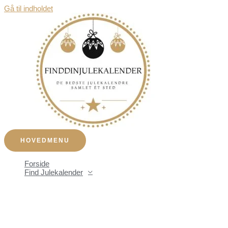
Gå til indholdet
HOVEDMENU
Forside
Find Julekalender