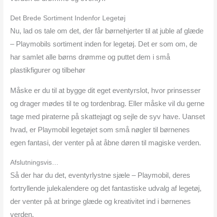
Det Brede Sortiment Indenfor Legetøj
Nu, lad os tale om det, der får børnehjerter til at juble af glæde
– Playmobils sortiment inden for legetøj. Det er som om, de
har samlet alle børns drømme og puttet dem i små
plastikfigurer og tilbehør
Måske er du til at bygge dit eget eventyrslot, hvor prinsesser
og drager mødes til te og tordenbrag. Eller måske vil du gerne
tage med piraterne på skattejagt og sejle de syv have. Uanset
hvad, er Playmobil legetøjet som små nøgler til børnenes
egen fantasi, der venter på at åbne døren til magiske verden.
Afslutningsvis…
Så der har du det, eventyrlystne sjæle – Playmobil, deres
fortryllende julekalendere og det fantastiske udvalg af legetøj,
der venter på at bringe glæde og kreativitet ind i børnenes
verden.