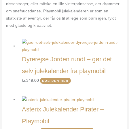
nissestreger, eller måske en lille vinterprinsesse, der drømmer
om snefnugsdanse. Playmobil julekalenderen er som en
skatkiste af eventyr, der får os til at lege som børn igen, fyldt
med glæde og kreativitet.
Dyrerejse Jorden rundt – gør det
selv julekalender fra playmobil
kr.
349,00
KØB DEN HER
Asterix Julekalender Pirater –
Playmobil