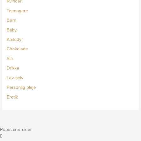
Kvinder
Teenagere
Børn
Baby
Kæledyr
Chokolade
Slik
Drikke
Lav-selv
Personlig pleje
Erotik
Populærer sider