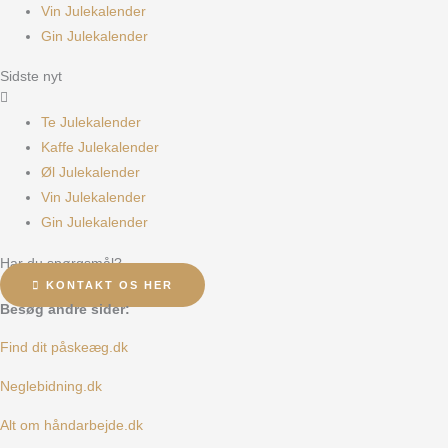
Vin Julekalender
Gin Julekalender
Sidste nyt
Te Julekalender
Kaffe Julekalender
Øl Julekalender
Vin Julekalender
Gin Julekalender
Har du spørgsmål?
KONTAKT OS HER
Besøg andre sider:
Find dit påskeæg.dk
Neglebidning.dk
Alt om håndarbejde.dk