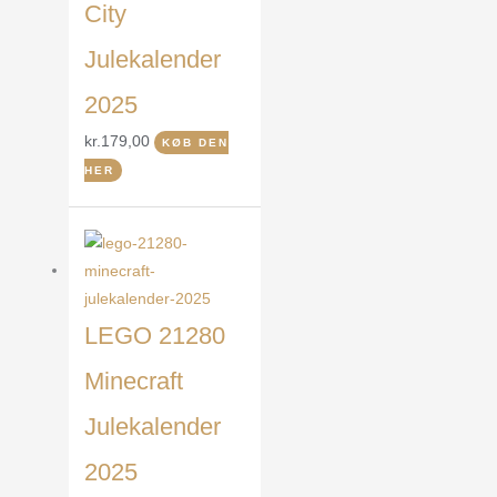
City
Julekalender
2025
kr.
179,00
KØB DEN
HER
LEGO 21280
Minecraft
Julekalender
2025