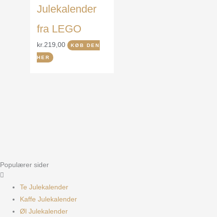
Julekalender
fra LEGO
kr.
219,00
KØB DEN
HER
Populærer sider
Te Julekalender
Kaffe Julekalender
Øl Julekalender