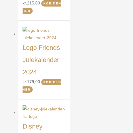
kr.
215,00
KØB DEN
HER
Lego Friends
Julekalender
2024
kr.
179,00
KØB DEN
HER
Disney