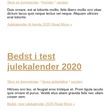
Skriv en kommentar
/
Kvinder
/
carsten
Duis ornare, est at lobortis mollis, felis libero mollis orci vitae
dictum lacus quis neque lectus vel neque. Aliquam ultrices
erat lobortis.
Julekalender til hende 2020
Read More »
Bedst i test
julekalender 2020
Skriv en kommentar
/
Vores anbefaling
/
carsten
Hitrices orci leo, et feugiat eros tristique et. Proin ligula iaculis
quis ornare id purus. Vestib etus atiam gravida felis nec ullam
corper sem.
Bedst i test julekalender 2020
Read More »