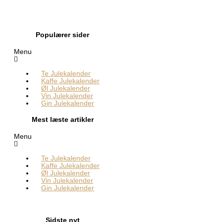
Populærer sider
Menu
Te Julekalender
Kaffe Julekalender
Øl Julekalender
Vin Julekalender
Gin Julekalender
Mest læste artikler
Menu
Te Julekalender
Kaffe Julekalender
Øl Julekalender
Vin Julekalender
Gin Julekalender
Sidste nyt