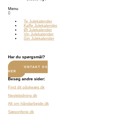
Menu
Te Julekalender
Kaffe Julekalender
Øl Julekalender
Vin Julekalender
Gin Julekalender
Har du spørgsmål?
KONTAKT OS
HER
Besøg andre sider:
Find dit påskeæg.dk
Neglebidning.dk
Alt om håndarbejde.dk
Sæsonferie.dk