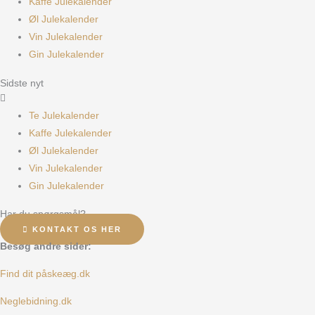
Kaffe Julekalender
Øl Julekalender
Vin Julekalender
Gin Julekalender
Sidste nyt
Te Julekalender
Kaffe Julekalender
Øl Julekalender
Vin Julekalender
Gin Julekalender
Har du spørgsmål?
KONTAKT OS HER
Besøg andre sider:
Find dit påskeæg.dk
Neglebidning.dk