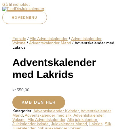
Gå til indholdet
HOVEDMENU
Forside
/
Alle Adventskalender
/
Adventskalender
Voksne
/
Adventskalender Mand
/ Adventskalender med
Lakrids
Adventskalender
med Lakrids
kr.
550,00
KØB DEN HER
Kategorier:
Adventskalender Kvinder
,
Adventskalender
Mand
,
Adventskalender med slik
,
Adventskalender
Voksne
,
Alle Adventskalender
,
Alle julekalender
,
Julekalender kvinde
,
Julekalender Mænd
,
Lakrids
,
Slik
Julekalender
,
Slik julekalender voksen