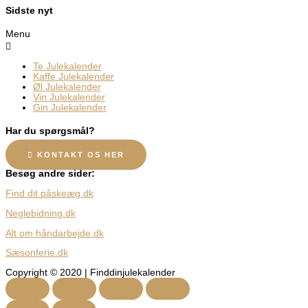
Sidste nyt
Menu
Te Julekalender
Kaffe Julekalender
Øl Julekalender
Vin Julekalender
Gin Julekalender
Har du spørgsmål?
KONTAKT OS HER
Besøg andre sider:
Find dit påskeæg.dk
Neglebidning.dk
Alt om håndarbejde.dk
Sæsonferie.dk
Copyright © 2020 | Finddinjulekalender