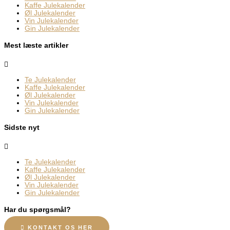
Kaffe Julekalender
Øl Julekalender
Vin Julekalender
Gin Julekalender
Mest læste artikler
Te Julekalender
Kaffe Julekalender
Øl Julekalender
Vin Julekalender
Gin Julekalender
Sidste nyt
Te Julekalender
Kaffe Julekalender
Øl Julekalender
Vin Julekalender
Gin Julekalender
Har du spørgsmål?
KONTAKT OS HER