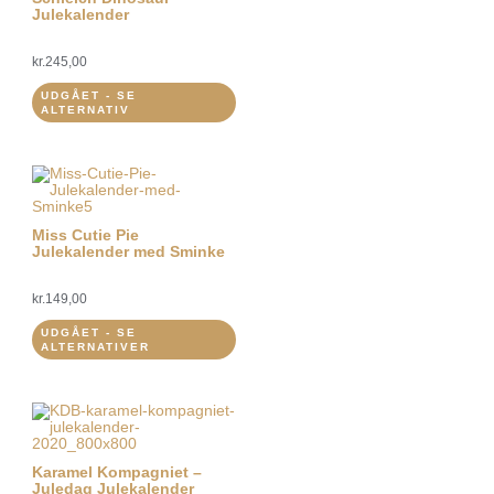
Julekalender
kr.
245,00
UDGÅET - SE
ALTERNATIV
Miss Cutie Pie
Julekalender med Sminke
kr.
149,00
UDGÅET - SE
ALTERNATIVER
Karamel Kompagniet –
Juledag Julekalender