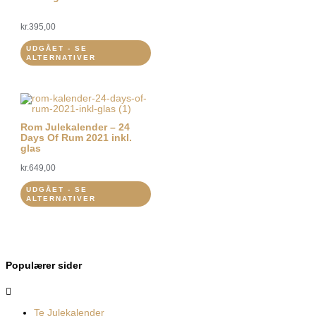
kr.
395,00
UDGÅET - SE
ALTERNATIVER
Rom Julekalender – 24
Days Of Rum 2021 inkl.
glas
kr.
649,00
UDGÅET - SE
ALTERNATIVER
Populærer sider
Te Julekalender