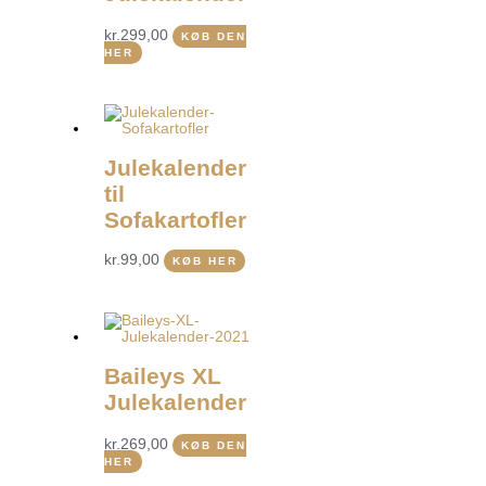
kr.
299,00
KØB DEN
HER
Julekalender
til
Sofakartofler
kr.
99,00
KØB HER
Baileys XL
Julekalender
kr.
269,00
KØB DEN
HER