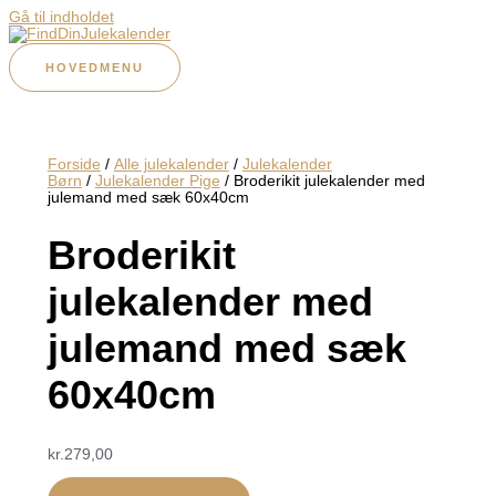
Gå til indholdet
HOVEDMENU
Forside
/
Alle julekalender
/
Julekalender
Børn
/
Julekalender Pige
/ Broderikit julekalender med
julemand med sæk 60x40cm
Broderikit
julekalender med
julemand med sæk
60x40cm
kr.
279,00