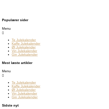
Populærer sider
Menu
Te Julekalender
Kaffe Julekalender
Øl Julekalender
Vin Julekalender
Gin Julekalender
Mest læste artikler
Menu
Te Julekalender
Kaffe Julekalender
Øl Julekalender
Vin Julekalender
Gin Julekalender
Sidste nyt