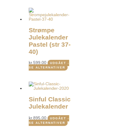
Strømpe
Julekalender
Pastel (str 37-
40)
kr.
599,00
UDGÅET -
SE ALTERNATIVER
Sinful Classic
Julekalender
kr.
895,00
UDGÅET -
SE ALTERNATIVER