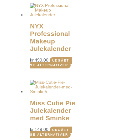
NYX
Professional
Makeup
Julekalender
kr.
499,00
UDGÅET -
SE ALTERNATIVER
Miss Cutie Pie
Julekalender
med Sminke
kr.
149,00
UDGÅET -
SE ALTERNATIVER