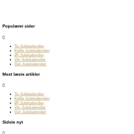
Populærer sider
Te Julekalender
Kaffe Julekalender
Øl Julekalender
Vin Julekalender
Gin Julekalender
Mest læste artikler
Te Julekalender
Kaffe Julekalender
Øl Julekalender
Vin Julekalender
Gin Julekalender
Sidste nyt