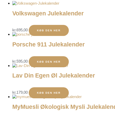
Volkswagen Julekalender
kr.
695,00
KØB DEN HER
Porsche 911 Julekalender
kr.
595,00
KØB DEN HER
Lav Din Egen Øl Julekalender
kr.
179,00
KØB DEN HER
MyMuesli Økologisk Mysli Julekalen