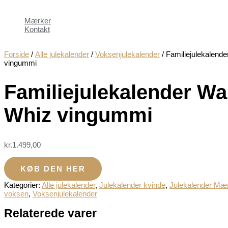
Mærker
Kontakt
Forside
/
Alle julekalender
/
Voksenjulekalender
/ Familiejulekalende
vingummi
Familiejulekalender Wa
Whiz vingummi
kr.
1.499,00
KØB DEN HER
Kategorier:
Alle julekalender
,
Julekalender kvinde
,
Julekalender Mæ
voksen
,
Voksenjulekalender
Relaterede varer