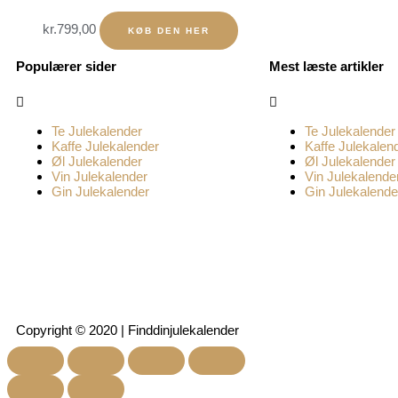
kr.
799,00
KØB DEN HER
Populærer sider
Mest læste artikler
Menu
Menu
Te Julekalender
Te Julekalender
Kaffe Julekalender
Kaffe Julekalen
Øl Julekalender
Øl Julekalender
Vin Julekalender
Vin Julekalende
Gin Julekalender
Gin Julekalende
Copyright © 2020 | Finddinjulekalender