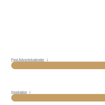
Find Adventskalender
Inspiration