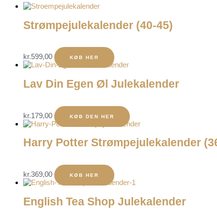
Strømpejulekalender (40-45)
kr.
599,00
KØB HER
Lav Din Egen Øl Julekalender
kr.
179,00
KØB DEN HER
Harry Potter Strømpejulekalender (3
kr.
369,00
KØB HER
English Tea Shop Julekalender