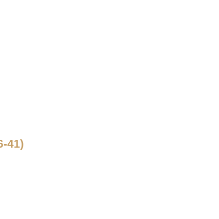
6-41)