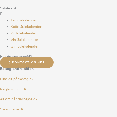
Sidste nyt
Te Julekalender
Kaffe Julekalender
Øl Julekalender
Vin Julekalender
Gin Julekalender
Har du spørgsmål?
KONTAKT OS HER
Besøg andre sider:
Find dit påskeæg.dk
Neglebidning.dk
Alt om håndarbejde.dk
Sæsonferie.dk