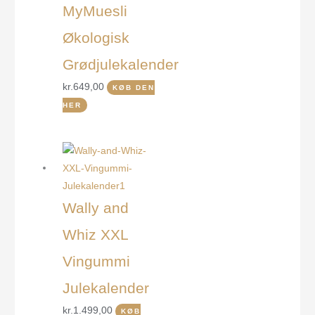
MyMuesli
Økologisk
Grødjulekalender
kr.
649,00
KØB DEN
HER
Wally and
Whiz XXL
Vingummi
Julekalender
kr.
1.499,00
KØB