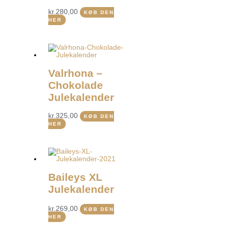
kr.
280,00
KØB DEN
HER
Valrhona –
Chokolade
Julekalender
kr.
325,00
KØB DEN
HER
Baileys XL
Julekalender
kr.
269,00
KØB DEN
HER