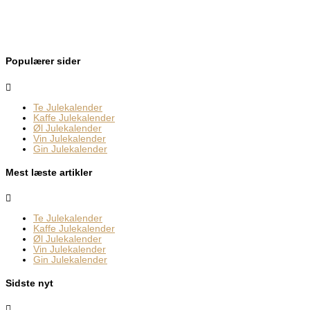
Populærer sider
Te Julekalender
Kaffe Julekalender
Øl Julekalender
Vin Julekalender
Gin Julekalender
Mest læste artikler
Te Julekalender
Kaffe Julekalender
Øl Julekalender
Vin Julekalender
Gin Julekalender
Sidste nyt