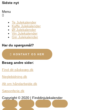
Sidste nyt
Menu
Te Julekalender
Kaffe Julekalender
Øl Julekalender
Vin Julekalender
Gin Julekalender
Har du spørgsmål?
KONTAKT OS HER
Besøg andre sider:
Find dit påskeæg.dk
Neglebidning.dk
Alt om håndarbejde.dk
Sæsonferie.dk
Copyright © 2020 | Finddinjulekalender