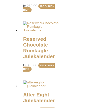
kr.
269,00
KØB DEN
HER
Reserved
Chocolate –
Romkugle
Julekalender
kr.
399,00
KØB DEN
HER
After Eight
Julekalender