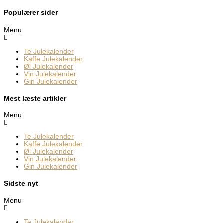
Populærer sider
Menu
Te Julekalender
Kaffe Julekalender
Øl Julekalender
Vin Julekalender
Gin Julekalender
Mest læste artikler
Menu
Te Julekalender
Kaffe Julekalender
Øl Julekalender
Vin Julekalender
Gin Julekalender
Sidste nyt
Menu
Te Julekalender