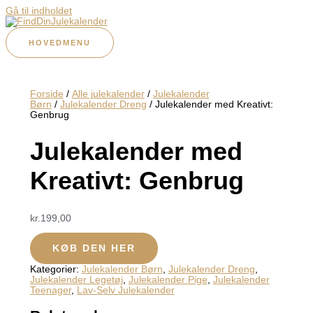
Gå til indholdet
HOVEDMENU
Forside
/
Alle julekalender
/
Julekalender
Børn
/
Julekalender Dreng
/ Julekalender med Kreativt:
Genbrug
Julekalender med
Kreativt: Genbrug
kr.
199,00
KØB DEN HER
Kategorier:
Julekalender Børn
,
Julekalender Dreng
,
Julekalender Legetøj
,
Julekalender Pige
,
Julekalender
Teenager
,
Lav-Selv Julekalender