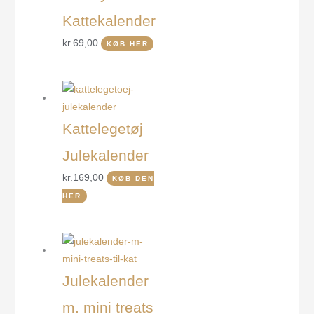
Kattekalender
kr.
69,00
KØB HER
Kattelegetøj
Julekalender
kr.
169,00
KØB DEN
HER
Julekalender
m. mini treats