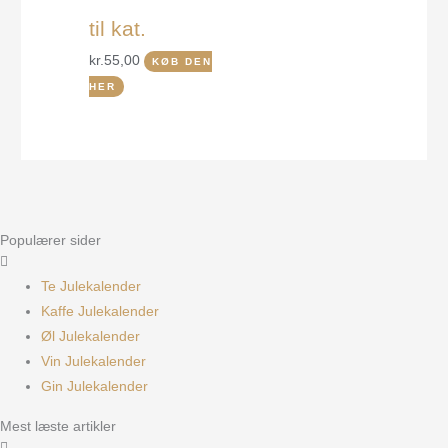
til kat.
kr.
55,00
KØB DEN
HER
Populærer sider
Te Julekalender
Kaffe Julekalender
Øl Julekalender
Vin Julekalender
Gin Julekalender
Mest læste artikler