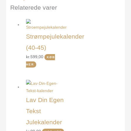
Relaterede varer
Strømpejulekalender
(40-45)
kr.
599,00
KØB
HER
Lav Din Egen
Tekst
Julekalender