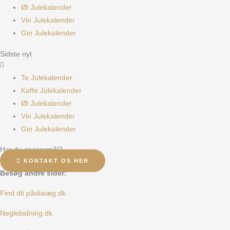
Øl Julekalender
Vin Julekalender
Gin Julekalender
Sidste nyt
Te Julekalender
Kaffe Julekalender
Øl Julekalender
Vin Julekalender
Gin Julekalender
Har du spørgsmål?
KONTAKT OS HER
Besøg andre sider:
Find dit påskeæg.dk
Neglebidning.dk