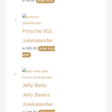
kr.
99,00
KØB HER
Porsche 911
Julekalender
kr.
595,00
KØB DEN
HER
Jelly Belly
Jelly Beans
Julekalender