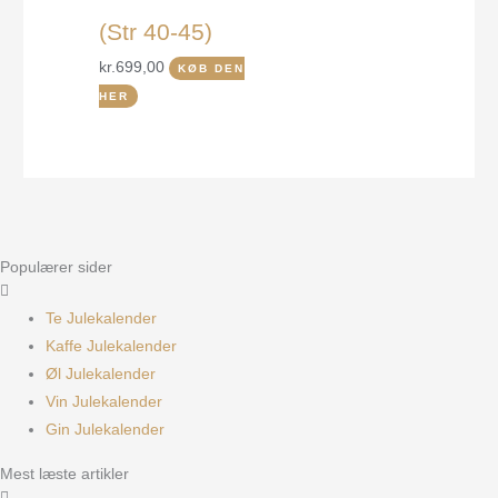
(Str 40-45)
kr.
699,00
KØB DEN
HER
Populærer sider
Te Julekalender
Kaffe Julekalender
Øl Julekalender
Vin Julekalender
Gin Julekalender
Mest læste artikler