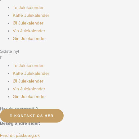
Te Julekalender
Kaffe Julekalender
Øl Julekalender
Vin Julekalender
Gin Julekalender
Sidste nyt
Te Julekalender
Kaffe Julekalender
Øl Julekalender
Vin Julekalender
Gin Julekalender
Har du spørgsmål?
KONTAKT OS HER
Besøg andre sider:
Find dit påskeæg.dk