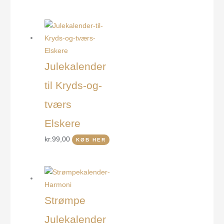
Julekalender
til Kryds-og-
tværs
Elskere
kr.
99,00
KØB HER
Strømpe
Julekalender