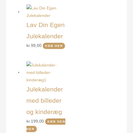
Lav Din Egen
Julekalender
kr.
99,00
KØB HER
Julekalender
med billeder
og kinderæg
kr.
199,00
KØB DEN
HER