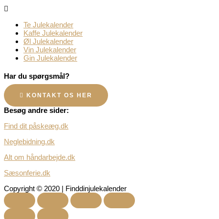
Te Julekalender
Kaffe Julekalender
Øl Julekalender
Vin Julekalender
Gin Julekalender
Har du spørgsmål?
KONTAKT OS HER
Besøg andre sider:
Find dit påskeæg.dk
Neglebidning.dk
Alt om håndarbejde.dk
Sæsonferie.dk
Copyright © 2020 | Finddinjulekalender