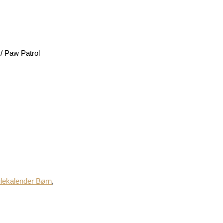
/ Paw Patrol
lekalender Børn
,