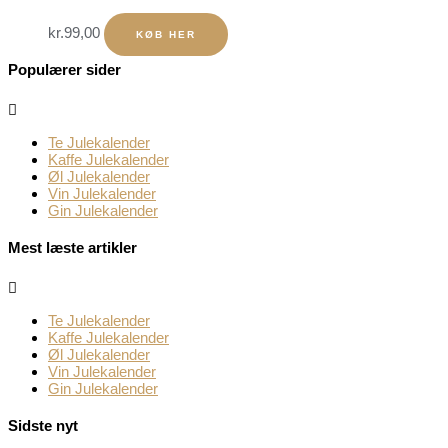
kr.
99,00
KØB HER
Populærer sider
Te Julekalender
Kaffe Julekalender
Øl Julekalender
Vin Julekalender
Gin Julekalender
Mest læste artikler
Te Julekalender
Kaffe Julekalender
Øl Julekalender
Vin Julekalender
Gin Julekalender
Sidste nyt