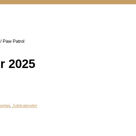
/ Paw Patrol
r 2025
getøj
,
Julekalender