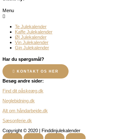
Menu
Te Julekalender
Kaffe Julekalender
Øl Julekalender
Vin Julekalender
Gin Julekalender
Har du spørgsmål?
KONTAKT OS HER
Besøg andre sider:
Find dit påskeæg.dk
Neglebidning.dk
Alt om håndarbejde.dk
Sæsonferie.dk
Copyright © 2020 | Finddinjulekalender