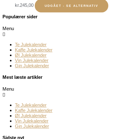
kr.
245,00
UDGÅET - SE ALTERNATIV
Populærer sider
Menu
Te Julekalender
Kaffe Julekalender
Øl Julekalender
Vin Julekalender
Gin Julekalender
Mest læste artikler
Menu
Te Julekalender
Kaffe Julekalender
Øl Julekalender
Vin Julekalender
Gin Julekalender
Sidste nyt