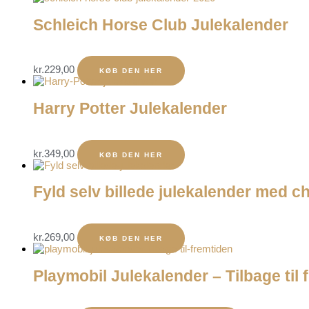
Schleich Horse Club Julekalender
kr.
229,00
KØB DEN HER
Harry Potter Julekalender
kr.
349,00
KØB DEN HER
Fyld selv billede julekalender med 
kr.
269,00
KØB DEN HER
Playmobil Julekalender – Tilbage til 