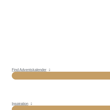
Find Adventskalender
Inspiration