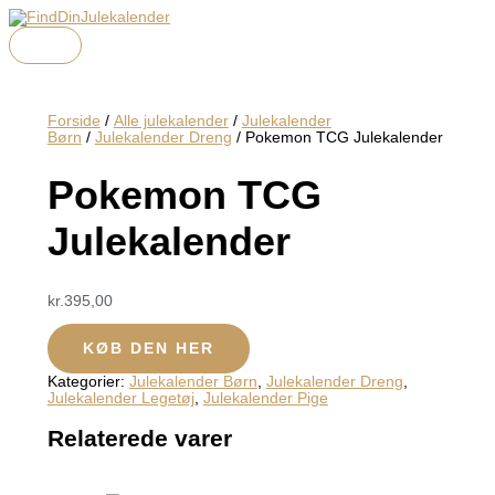
HOVEDMENU
Gå
til
indholdet
Forside
/
Alle julekalender
/
Julekalender
Børn
/
Julekalender Dreng
/ Pokemon TCG Julekalender
Pokemon TCG
Julekalender
kr.
395,00
KØB DEN HER
Kategorier:
Julekalender Børn
,
Julekalender Dreng
,
Julekalender Legetøj
,
Julekalender Pige
Relaterede varer