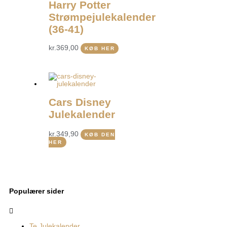
Harry Potter
Strømpejulekalender
(36-41)
kr.
369,00
KØB HER
Cars Disney
Julekalender
kr.
349,90
KØB DEN
HER
Populærer sider
Menu
Te Julekalender