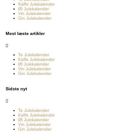
Kaffe Julekalender
Øl Julekalender
Vin Julekalender
Gin Julekalender
Mest læste artikler
Menu
Te Julekalender
Kaffe Julekalender
Øl Julekalender
Vin Julekalender
Gin Julekalender
Sidste nyt
Menu
Te Julekalender
Kaffe Julekalender
Øl Julekalender
Vin Julekalender
Gin Julekalender