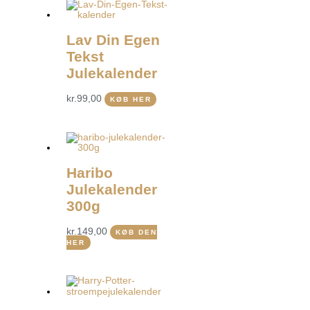
Lav Din Egen
Tekst
Julekalender
kr.
99,00
KØB HER
Haribo
Julekalender
300g
kr.
149,00
KØB DEN
HER