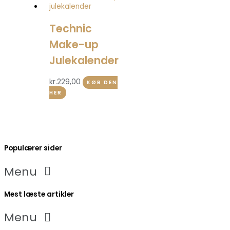
Technic
Make-up
Julekalender
kr.
229,00
KØB DEN
HER
Populærer sider
Menu
Mest læste artikler
Menu