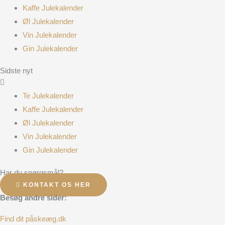
Kaffe Julekalender
Øl Julekalender
Vin Julekalender
Gin Julekalender
Sidste nyt
Te Julekalender
Kaffe Julekalender
Øl Julekalender
Vin Julekalender
Gin Julekalender
Har du spørgsmål?
KONTAKT OS HER
Besøg andre sider:
Find dit påskeæg.dk