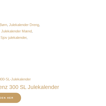
 Børn
,
Julekalender Dreng
,
,
Julekalender Mænd
,
,
Sjov julekalender
,
nz 300 SL Julekalender
DEN HER