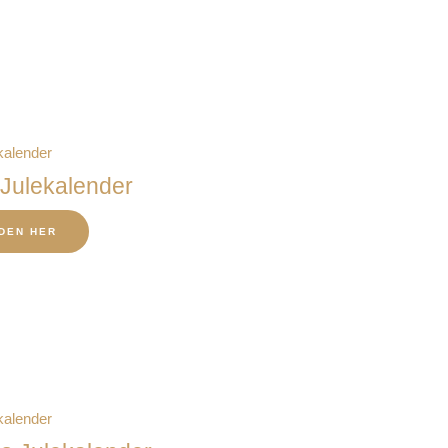
Julekalender
DEN HER