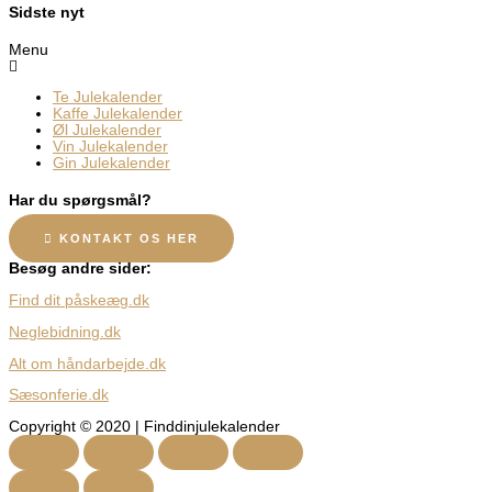
Sidste nyt
Menu
Te Julekalender
Kaffe Julekalender
Øl Julekalender
Vin Julekalender
Gin Julekalender
Har du spørgsmål?
KONTAKT OS HER
Besøg andre sider:
Find dit påskeæg.dk
Neglebidning.dk
Alt om håndarbejde.dk
Sæsonferie.dk
Copyright © 2020 | Finddinjulekalender