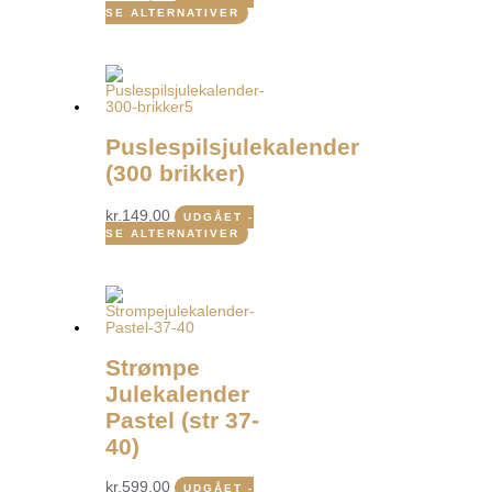
SE ALTERNATIVER
Puslespilsjulekalender
(300 brikker)
kr.
149,00
UDGÅET -
SE ALTERNATIVER
Strømpe
Julekalender
Pastel (str 37-
40)
kr.
599,00
UDGÅET -