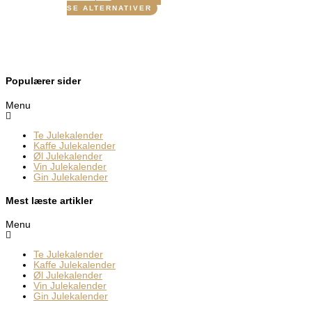
SE ALTERNATIVER
Populærer sider
Menu
Te Julekalender
Kaffe Julekalender
Øl Julekalender
Vin Julekalender
Gin Julekalender
Mest læste artikler
Menu
Te Julekalender
Kaffe Julekalender
Øl Julekalender
Vin Julekalender
Gin Julekalender