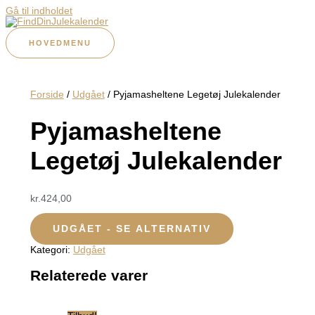
Gå til indholdet
HOVEDMENU
Forside
/
Udgået
/ Pyjamasheltene Legetøj Julekalender
Pyjamasheltene
Legetøj Julekalender
kr.
424,00
UDGÅET - SE ALTERNATIV
Kategori:
Udgået
Relaterede varer