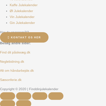
Kaffe Julekalender
Øl Julekalender
Vin Julekalender
Gin Julekalender
Har du spørgsmål?
KONTAKT OS HER
Besøg andre sider:
Find dit påskeæg.dk
Neglebidning.dk
Alt om håndarbejde.dk
Sæsonferie.dk
Copyright © 2020 | Finddinjulekalender