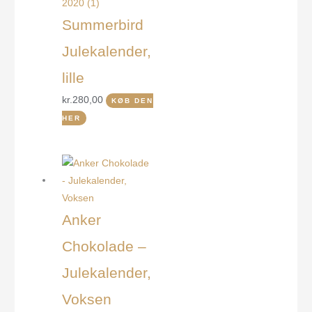
Summerbird
Julekalender,
lille
kr.
280,00
KØB DEN
HER
Anker
Chokolade –
Julekalender,
Voksen