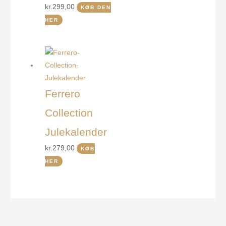
kr.
299,00
KØB DEN
HER
Ferrero
Collection
Julekalender
kr.
279,00
KØB
HER