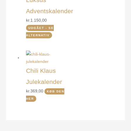
Adventskalender
kr.
1.150,00
UDGÅET - SE
ALTERNATIV
Chili Klaus
Julekalender
kr.
369,00
KØB DEN
HER