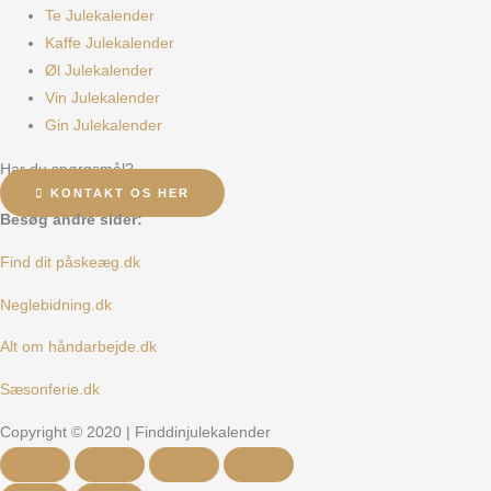
Te Julekalender
Kaffe Julekalender
Øl Julekalender
Vin Julekalender
Gin Julekalender
Har du spørgsmål?
KONTAKT OS HER
Besøg andre sider:
Find dit påskeæg.dk
Neglebidning.dk
Alt om håndarbejde.dk
Sæsonferie.dk
Copyright © 2020 | Finddinjulekalender