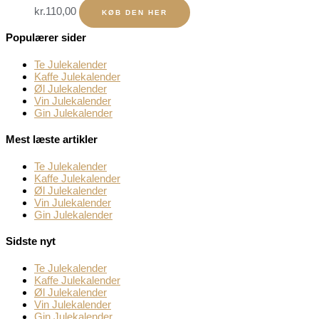
kr.
110,00
KØB DEN HER
Populærer sider
Te Julekalender
Kaffe Julekalender
Øl Julekalender
Vin Julekalender
Gin Julekalender
Mest læste artikler
Te Julekalender
Kaffe Julekalender
Øl Julekalender
Vin Julekalender
Gin Julekalender
Sidste nyt
Te Julekalender
Kaffe Julekalender
Øl Julekalender
Vin Julekalender
Gin Julekalender