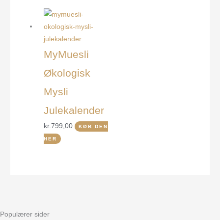
MyMuesli
Økologisk
Mysli
Julekalender
kr.
799,00
KØB DEN
HER
Populærer sider