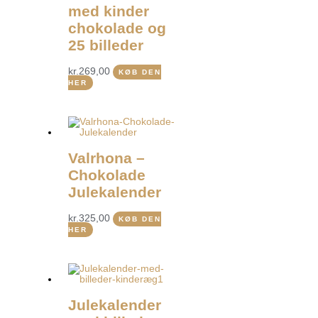
med kinder
chokolade og
25 billeder
kr.
269,00
KØB DEN
HER
Valrhona –
Chokolade
Julekalender
kr.
325,00
KØB DEN
HER
Julekalender