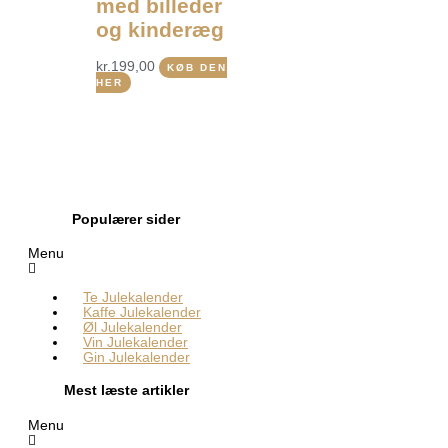
med billeder
og kinderæg
kr.
199,00
KØB DEN
HER
Populærer sider
Menu
Te Julekalender
Kaffe Julekalender
Øl Julekalender
Vin Julekalender
Gin Julekalender
Mest læste artikler
Menu