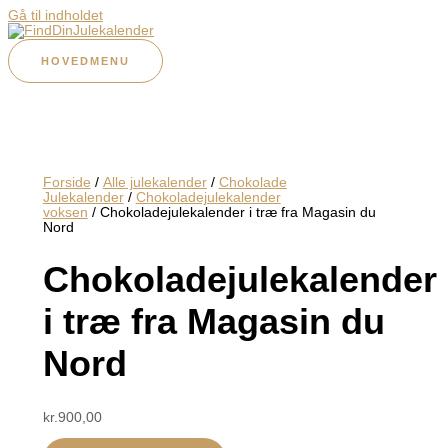
Gå til indholdet
HOVEDMENU
Forside
/
Alle julekalender
/
Chokolade
Julekalender
/
Chokoladejulekalender
voksen
/ Chokoladejulekalender i træ fra Magasin du
Nord
Chokoladejulekalender
i træ fra Magasin du
Nord
kr.
900,00