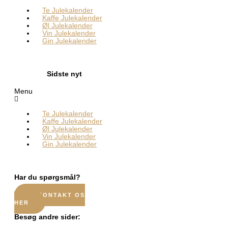
Te Julekalender
Kaffe Julekalender
Øl Julekalender
Vin Julekalender
Gin Julekalender
Sidste nyt
Menu
Te Julekalender
Kaffe Julekalender
Øl Julekalender
Vin Julekalender
Gin Julekalender
Har du spørgsmål?
KONTAKT OS
HER
Besøg andre sider: