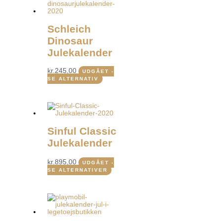
Schleich
Dinosaur
Julekalender
kr.
245,00
UDGÅET -
SE ALTERNATIV
Sinful Classic
Julekalender
kr.
895,00
UDGÅET -
SE ALTERNATIVER