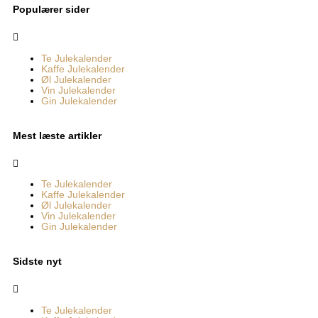
Populærer sider
Menu
Te Julekalender
Kaffe Julekalender
Øl Julekalender
Vin Julekalender
Gin Julekalender
Mest læste artikler
Menu
Te Julekalender
Kaffe Julekalender
Øl Julekalender
Vin Julekalender
Gin Julekalender
Sidste nyt
Menu
Te Julekalender