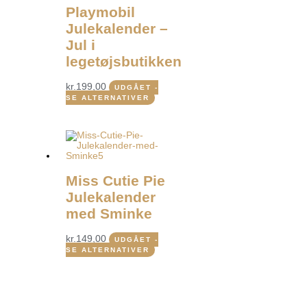
Playmobil
Julekalender –
Jul i
legetøjsbutikken
kr.
199,00
UDGÅET -
SE ALTERNATIVER
Miss Cutie Pie
Julekalender
med Sminke
kr.
149,00
UDGÅET -
SE ALTERNATIVER