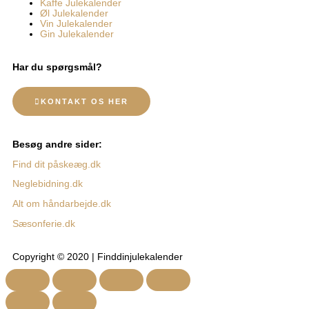
Kaffe Julekalender
Øl Julekalender
Vin Julekalender
Gin Julekalender
Har du spørgsmål?
KONTAKT OS HER
Besøg andre sider:
Find dit påskeæg.dk
Neglebidning.dk
Alt om håndarbejde.dk
Sæsonferie.dk
Copyright © 2020 | Finddinjulekalender