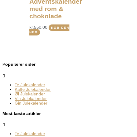
Adventskalender
med rom &
chokolade
kr.
550,00
KØB DEN
HER
Populærer sider
Te Julekalender
Kaffe Julekalender
Øl Julekalender
Vin Julekalender
Gin Julekalender
Mest læste artikler
Te Julekalender