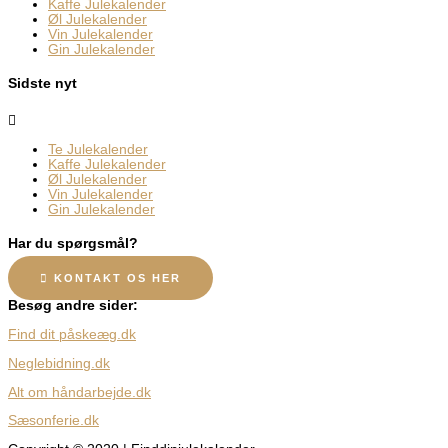
Kaffe Julekalender
Øl Julekalender
Vin Julekalender
Gin Julekalender
Sidste nyt
Te Julekalender
Kaffe Julekalender
Øl Julekalender
Vin Julekalender
Gin Julekalender
Har du spørgsmål?
KONTAKT OS HER
Besøg andre sider:
Find dit påskeæg.dk
Neglebidning.dk
Alt om håndarbejde.dk
Sæsonferie.dk