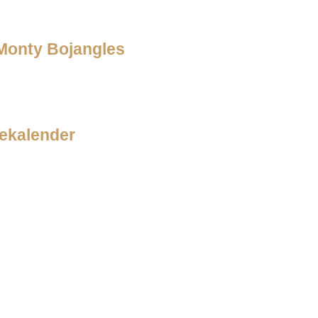
 Monty Bojangles
ekalender