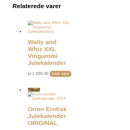
Relaterede varer
Wally and
Whiz XXL
Vingummi
Julekalender
kr.
1.499,00
KØB HER
Tilbud!
Orion Erotisk
Julekalender
ORIGINAL