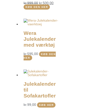
kr.
999,00
kr.
500,00
KØB DEN HER
Wera
Julekalender
med værktøj
kr.
595,00
KØB DEN
HER
Julekalender
til
Sofakartofler
kr.
99,00
KØB HER