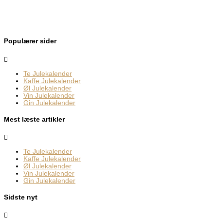
Populærer sider
Te Julekalender
Kaffe Julekalender
Øl Julekalender
Vin Julekalender
Gin Julekalender
Mest læste artikler
Te Julekalender
Kaffe Julekalender
Øl Julekalender
Vin Julekalender
Gin Julekalender
Sidste nyt