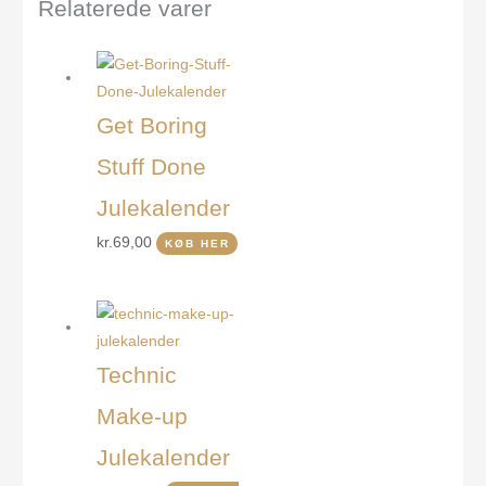
Relaterede varer
Get Boring
Stuff Done
Julekalender
kr.
69,00
KØB HER
Technic
Make-up
Julekalender