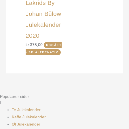
Lakrids By
Johan Bülow
Julekalender
2020
kr.
375,00
UDGÅET
- SE ALTERNATIV
Populærer sider
Te Julekalender
Kaffe Julekalender
Øl Julekalender