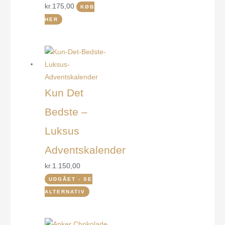
kr.
175,00
KØB
HER
Kun Det
Bedste –
Luksus
Adventskalender
kr.
1.150,00
UDGÅET - SE
ALTERNATIV