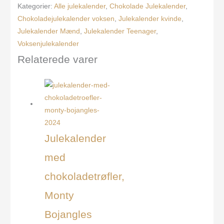
Kategorier:
Alle julekalender
,
Chokolade Julekalender
,
Chokoladejulekalender voksen
,
Julekalender kvinde
,
Julekalender Mænd
,
Julekalender Teenager
,
Voksenjulekalender
Relaterede varer
Julekalender
med
chokoladetrøfler,
Monty
Bojangles