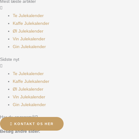
Mest læste artikler
Te Julekalender
Kaffe Julekalender
Øl Julekalender
Vin Julekalender
Gin Julekalender
Sidste nyt
Te Julekalender
Kaffe Julekalender
Øl Julekalender
Vin Julekalender
Gin Julekalender
Har du spørgsmål?
KONTAKT OS HER
Besøg andre sider: