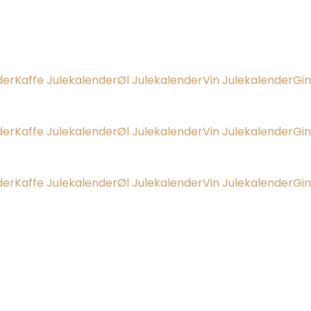
der
Kaffe Julekalender
Øl Julekalender
Vin Julekalender
Gin
der
Kaffe Julekalender
Øl Julekalender
Vin Julekalender
Gin
der
Kaffe Julekalender
Øl Julekalender
Vin Julekalender
Gin