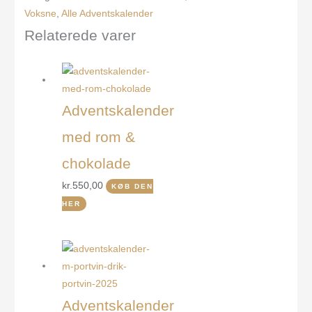
Voksne
,
Alle Adventskalender
Relaterede varer
Adventskalender
med rom &
chokolade
kr.
550,00
KØB DEN
HER
Adventskalender