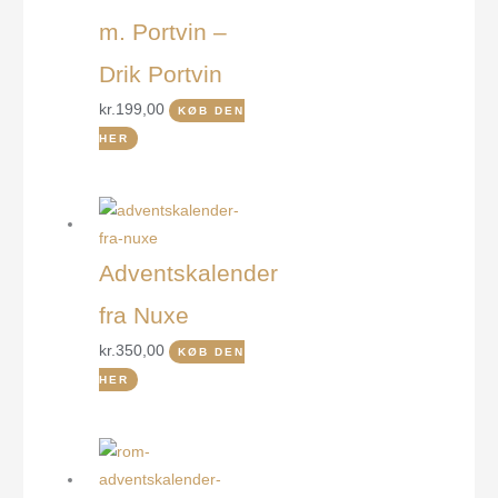
m. Portvin –
Drik Portvin
kr.
199,00
KØB DEN
HER
Adventskalender
fra Nuxe
kr.
350,00
KØB DEN
HER