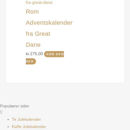
Rom
Adventskalender
fra Great
Dane
kr.
275,00
KØB DEN
HER
Populærer sider
Te Julekalender
Kaffe Julekalender