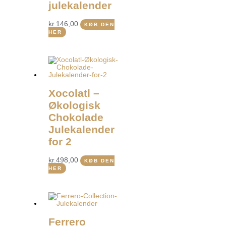
julekalender
kr.
146,00
KØB DEN
HER
Xocolatl –
Økologisk
Chokolade
Julekalender
for 2
kr.
498,00
KØB DEN
HER
Ferrero