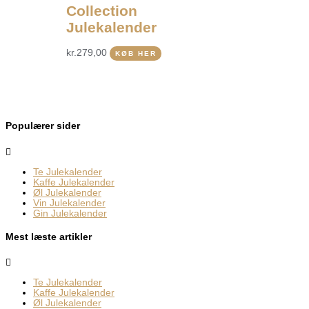
Collection
Julekalender
kr.
279,00
KØB HER
Populærer sider
Te Julekalender
Kaffe Julekalender
Øl Julekalender
Vin Julekalender
Gin Julekalender
Mest læste artikler
Te Julekalender
Kaffe Julekalender
Øl Julekalender